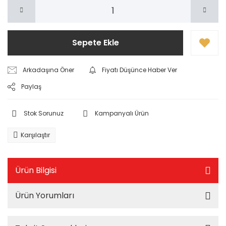
Sepete Ekle
Arkadaşına Öner
Fiyatı Düşünce Haber Ver
Paylaş
Stok Sorunuz
Kampanyalı Ürün
Karşılaştır
Ürün Bilgisi
Ürün Yorumları