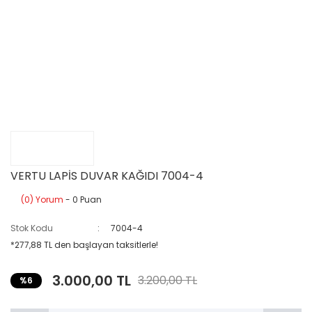
VERTU LAPİS DUVAR KAĞIDI 7004-4
(0) Yorum
- 0 Puan
Stok Kodu
7004-4
*277,88 TL den başlayan taksitlerle!
3.000,00 TL
3.200,00 TL
%6