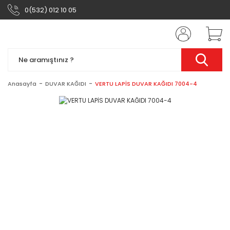
0(532) 012 10 05
Anasayfa
DUVAR KAĞIDI
VERTU LAPİS DUVAR KAĞIDI 7004-4