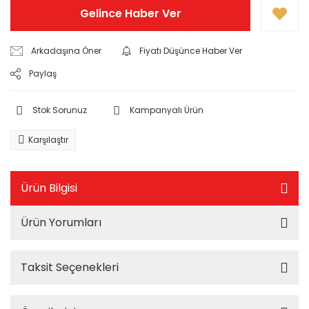
Gelince Haber Ver
Arkadaşına Öner
Fiyatı Düşünce Haber Ver
Paylaş
Stok Sorunuz
Kampanyalı Ürün
Karşılaştır
Ürün Bilgisi
Ürün Yorumları
Taksit Seçenekleri