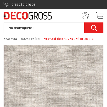
0(532) 012 10 05
Anasayfa
DUVAR KAĞIDI
VERTU KİLLİOS DUVAR KAĞIDI 5008-3