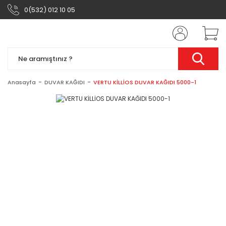
0(532) 012 10 05
Anasayfa
DUVAR KAĞIDI
VERTU KİLLİOS DUVAR KAĞIDI 5000-1