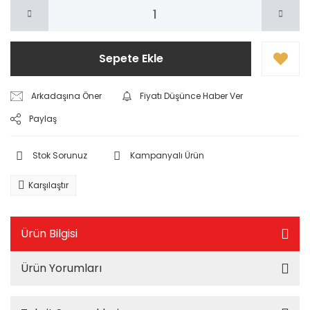
Sepete Ekle
Arkadaşına Öner
Fiyatı Düşünce Haber Ver
Paylaş
Stok Sorunuz
Kampanyalı Ürün
Karşılaştır
Ürün Bilgisi
Ürün Yorumları