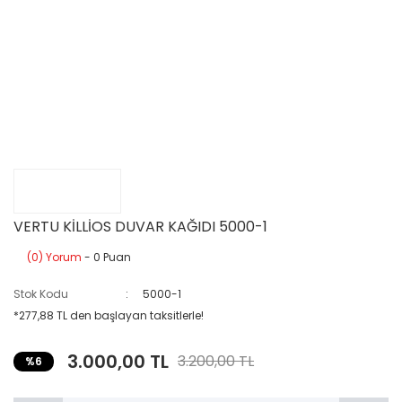
VERTU KİLLİOS DUVAR KAĞIDI 5000-1
(0) Yorum
- 0 Puan
Stok Kodu
5000-1
*277,88 TL den başlayan taksitlerle!
3.000,00 TL
3.200,00 TL
%6