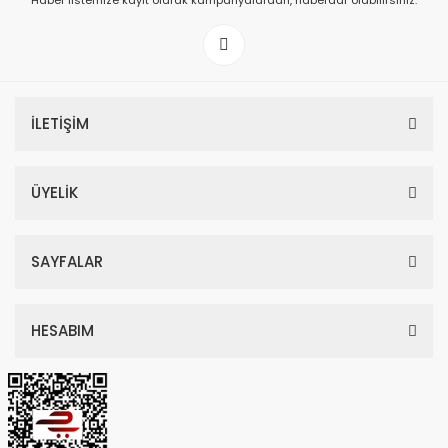
Haber listemize kayıt olarak kampanyalardan, haberdar olabilirsiniz.
149,00 TL
199,00 TL
İLETİŞİM
ÜYELİK
SAYFALAR
HESABIM