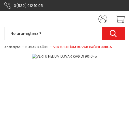
0(532) 012 10 05
Anasayfa
DUVAR KAĞIDI
VERTU HELİUM DUVAR KAĞIDI 9010-5