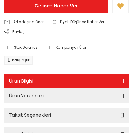
Gelince Haber Ver
Arkadaşına Öner
Fiyatı Düşünce Haber Ver
Paylaş
Stok Sorunuz
Kampanyalı Ürün
Karşılaştır
Ürün Bilgisi
Ürün Yorumları
Taksit Seçenekleri