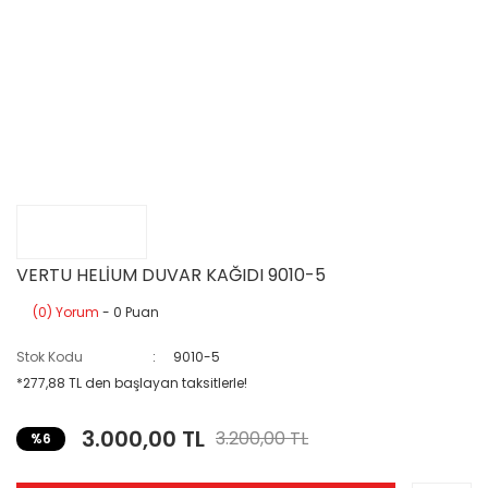
VERTU HELİUM DUVAR KAĞIDI 9010-5
(0) Yorum
- 0 Puan
Stok Kodu
9010-5
*277,88 TL den başlayan taksitlerle!
3.000,00 TL
3.200,00 TL
%6