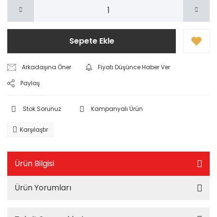
Sepete Ekle
Arkadaşına Öner
Fiyatı Düşünce Haber Ver
Paylaş
Stok Sorunuz
Kampanyalı Ürün
Karşılaştır
Ürün Bilgisi
Ürün Yorumları