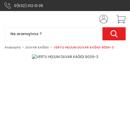
0(532) 012 10 05
Anasayfa
DUVAR KAĞIDI
VERTU HELİUM DUVAR KAĞIDI 9009-3