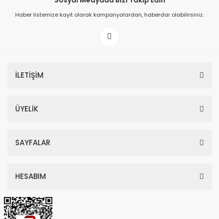
Sosyal Medyada Bizi Takip Edin
Haber listemize kayıt olarak kampanyalardan, haberdar olabilirsiniz.
149,00 TL
199,00 TL
İLETİŞİM
ÜYELİK
SAYFALAR
HESABIM