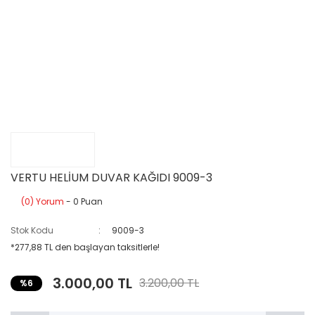
VERTU HELİUM DUVAR KAĞIDI 9009-3
(0) Yorum
- 0 Puan
Stok Kodu
9009-3
*277,88 TL den başlayan taksitlerle!
3.000,00 TL
3.200,00 TL
%6