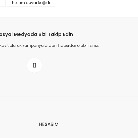
p
helium duvar kağıdı
osyal Medyada Bizi Takip Edin
 kayıt olarak kampanyalardan, haberdar olabilirsiniz.
HESABIM