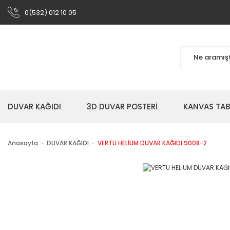
0(532) 012 10 05
DUVAR KAĞIDI
3D DUVAR POSTERİ
KANVAS TA
Anasayfa
DUVAR KAĞIDI
VERTU HELİUM DUVAR KAĞIDI 9008-2