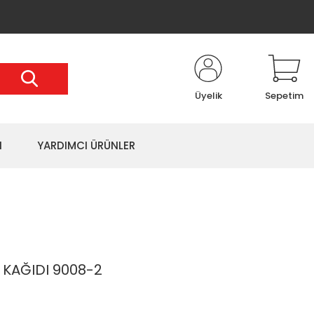
Üyelik
Sepetim
I
YARDIMCI ÜRÜNLER
 KAĞIDI 9008-2