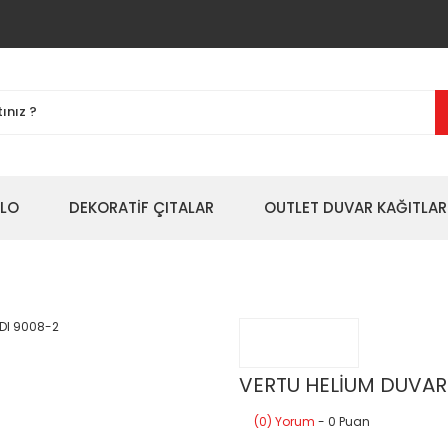
BLO
DEKORATİF ÇITALAR
OUTLET DUVAR KAĞITLAR
VERTU HELİUM DUVAR
(0) Yorum
- 0 Puan