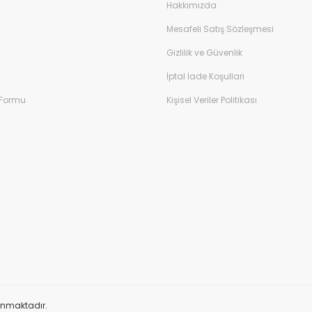
Hakkımızda
Mesafeli Satış Sözleşmesi
Gizlilik ve Güvenlik
İptal İade Koşullari
 Formu
Kişisel Veriler Politikası
orunmaktadır.