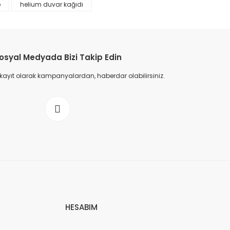
p
helium duvar kağıdı
osyal Medyada Bizi Takip Edin
 kayıt olarak kampanyalardan, haberdar olabilirsiniz.
HESABIM