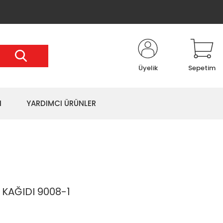
Üyelik
Sepetim
I
YARDIMCI ÜRÜNLER
KAĞIDI 9008-1