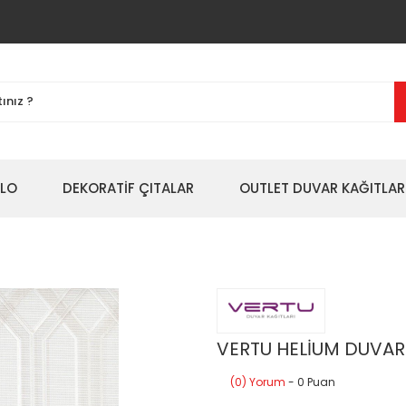
BLO
DEKORATİF ÇITALAR
OUTLET DUVAR KAĞITLAR
VERTU HELİUM DUVAR 
(0) Yorum
- 0 Puan