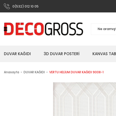
0(532) 012 10 05
DUVAR KAĞIDI
3D DUVAR POSTERİ
KANVAS TA
Anasayfa
DUVAR KAĞIDI
VERTU HELİUM DUVAR KAĞIDI 9008-1