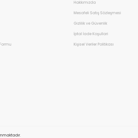
Hakkımızda
Mesafeli Satış Sözleşmesi
Gizlilik ve Güvenlik
İptal İade Koşullari
 Formu
Kişisel Veriler Politikası
orunmaktadır.