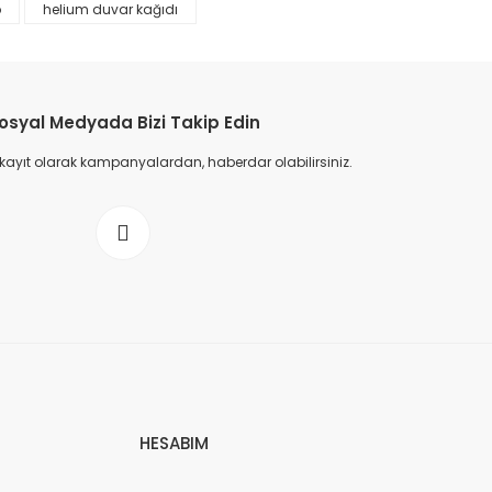
p
helium duvar kağıdı
osyal Medyada Bizi Takip Edin
 kayıt olarak kampanyalardan, haberdar olabilirsiniz.
HESABIM