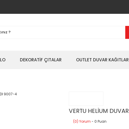
BLO
DEKORATİF ÇITALAR
OUTLET DUVAR KAĞITLAR
VERTU HELİUM DUVAR
(0) Yorum
- 0 Puan