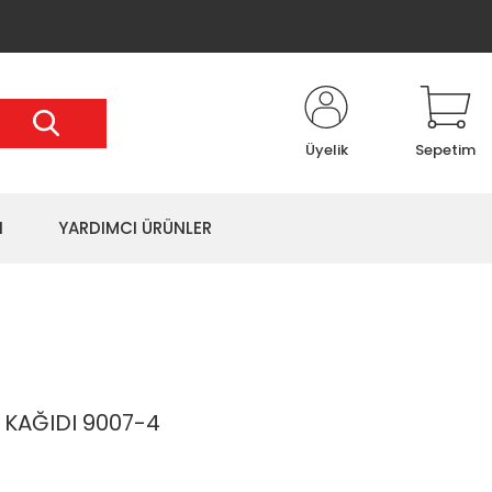
Üyelik
Sepetim
I
YARDIMCI ÜRÜNLER
 KAĞIDI 9007-4