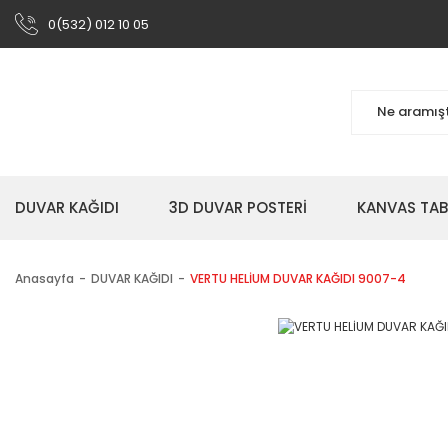
0(532) 012 10 05
DUVAR KAĞIDI
3D DUVAR POSTERİ
KANVAS TA
Anasayfa
DUVAR KAĞIDI
VERTU HELİUM DUVAR KAĞIDI 9007-4