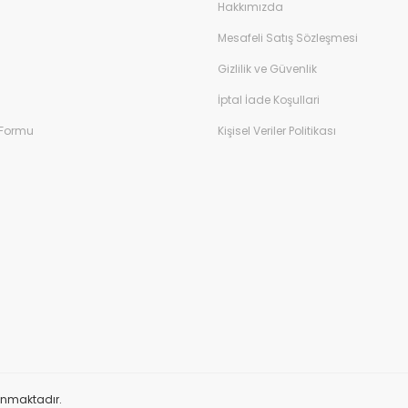
Hakkımızda
Mesafeli Satış Sözleşmesi
Gizlilik ve Güvenlik
İptal İade Koşullari
 Formu
Kişisel Veriler Politikası
orunmaktadır.