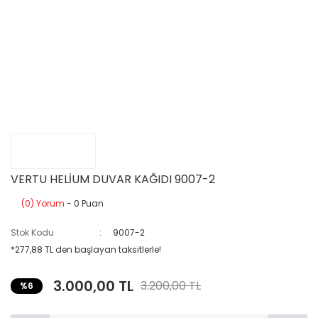
VERTU HELİUM DUVAR KAĞIDI 9007-2
(0) Yorum
- 0 Puan
Stok Kodu
9007-2
*277,88 TL den başlayan taksitlerle!
3.000,00 TL
3.200,00 TL
%6