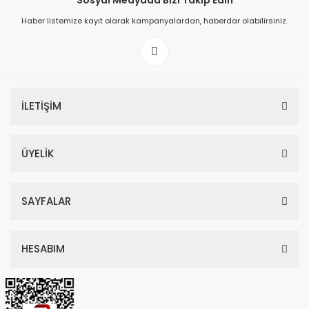
Sosyal Medyada Bizi Takip Edin
Haber listemize kayıt olarak kampanyalardan, haberdar olabilirsiniz.
149,00 TL
199,00 TL
İLETİŞİM
ÜYELİK
SAYFALAR
HESABIM