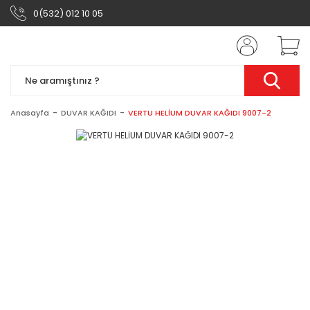
0(532) 012 10 05
Anasayfa
DUVAR KAĞIDI
VERTU HELİUM DUVAR KAĞIDI 9007-2