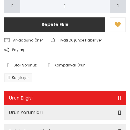
Sepete Ekle
Arkadaşına Öner
Fiyatı Düşünce Haber Ver
Paylaş
Stok Sorunuz
Kampanyalı Ürün
Karşılaştır
Ürün Bilgisi
Ürün Yorumları