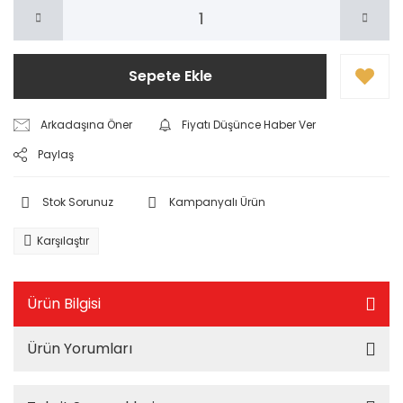
Sepete Ekle
Arkadaşına Öner
Fiyatı Düşünce Haber Ver
Paylaş
Stok Sorunuz
Kampanyalı Ürün
Karşılaştır
Ürün Bilgisi
Ürün Yorumları