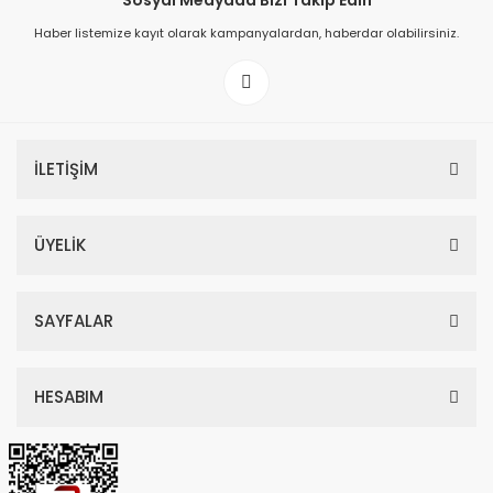
Sosyal Medyada Bizi Takip Edin
Haber listemize kayıt olarak kampanyalardan, haberdar olabilirsiniz.
149,00 TL
199,00 TL
İLETİŞİM
ÜYELİK
SAYFALAR
HESABIM