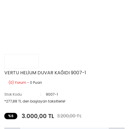
VERTU HELİUM DUVAR KAĞIDI 9007-1
(0) Yorum
- 0 Puan
Stok Kodu
9007-1
*277,88 TL den başlayan taksitlerle!
3.000,00 TL
3.200,00 TL
%6