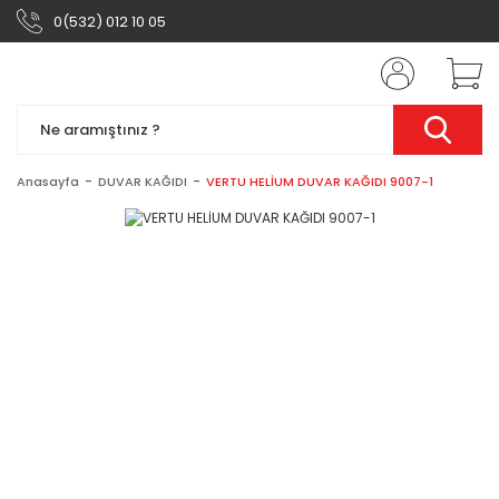
0(532) 012 10 05
Anasayfa
DUVAR KAĞIDI
VERTU HELİUM DUVAR KAĞIDI 9007-1