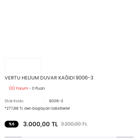
VERTU HELİUM DUVAR KAĞIDI 9006-3
(0) Yorum
- 0 Puan
Stok Kodu
9006-3
*277,88 TL den başlayan taksitlerle!
3.000,00 TL
3.200,00 TL
%6