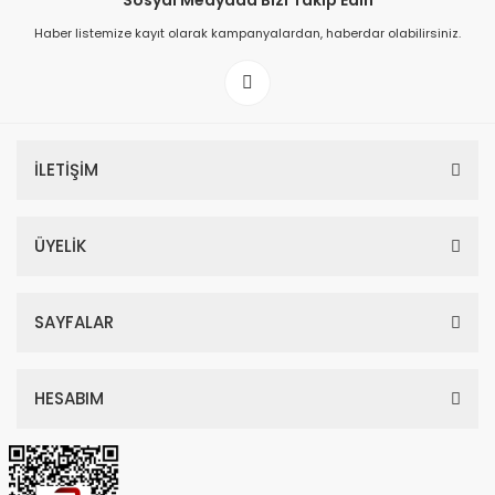
Sosyal Medyada Bizi Takip Edin
Haber listemize kayıt olarak kampanyalardan, haberdar olabilirsiniz.
149,00 TL
199,00 TL
İLETİŞİM
ÜYELİK
SAYFALAR
HESABIM