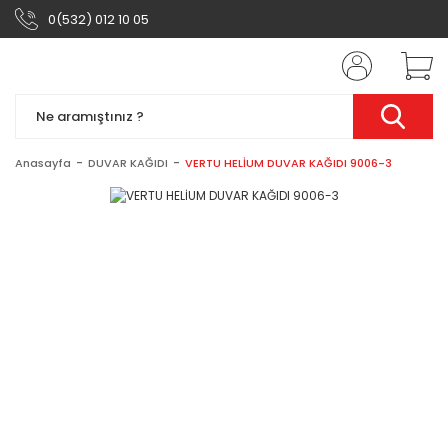
0(532) 012 10 05
Anasayfa
DUVAR KAĞIDI
VERTU HELİUM DUVAR KAĞIDI 9006-3