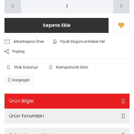
Sepete Ekle
Arkadaşına Öner
Fiyatı Düşünce Haber Ver
Paylaş
Stok Sorunuz
Kampanyalı Ürün
Karşılaştır
Ürün Bilgisi
Ürün Yorumları