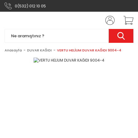
0(532) 012 10 05
Anasayfa
DUVAR KAĞIDI
VERTU HELİUM DUVAR KAĞIDI 9004-4