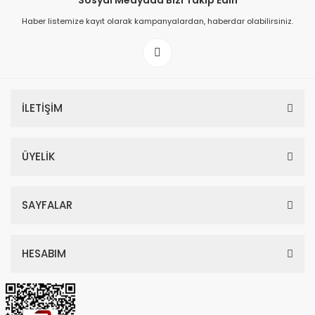
Sosyal Medyada Bizi Takip Edin
Haber listemize kayıt olarak kampanyalardan, haberdar olabilirsiniz.
149,00 TL
199,00 TL
İLETİŞİM
ÜYELİK
SAYFALAR
HESABIM