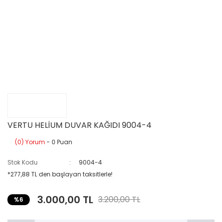
VERTU HELİUM DUVAR KAĞIDI 9004-4
(0) Yorum
- 0 Puan
Stok Kodu
9004-4
*277,88 TL den başlayan taksitlerle!
3.000,00 TL
3.200,00 TL
%6