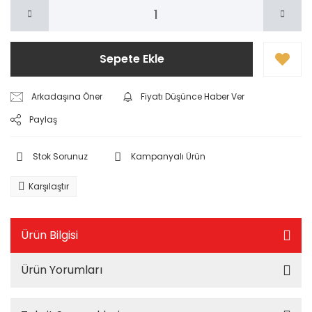
Sepete Ekle
Arkadaşına Öner
Fiyatı Düşünce Haber Ver
Paylaş
Stok Sorunuz
Kampanyalı Ürün
Karşılaştır
Ürün Bilgisi
Ürün Yorumları