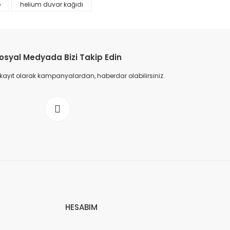
p
helium duvar kağıdı
osyal Medyada Bizi Takip Edin
 kayıt olarak kampanyalardan, haberdar olabilirsiniz.
HESABIM