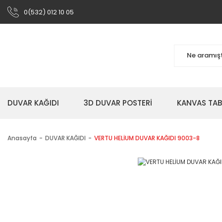
0(532) 012 10 05
DUVAR KAĞIDI
3D DUVAR POSTERİ
KANVAS TA
Anasayfa
DUVAR KAĞIDI
VERTU HELİUM DUVAR KAĞIDI 9003-8