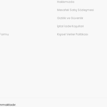
Hakkımızda
Mesafeli Satış Sözleşmesi
Gizlilik ve Güvenlik
İptal İade Koşullari
 Formu
Kişisel Veriler Politikası
orunmaktadır.