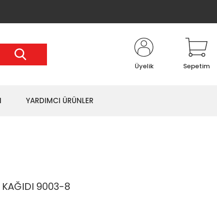
Üyelik
Sepetim
I
YARDIMCI ÜRÜNLER
 KAĞIDI 9003-8