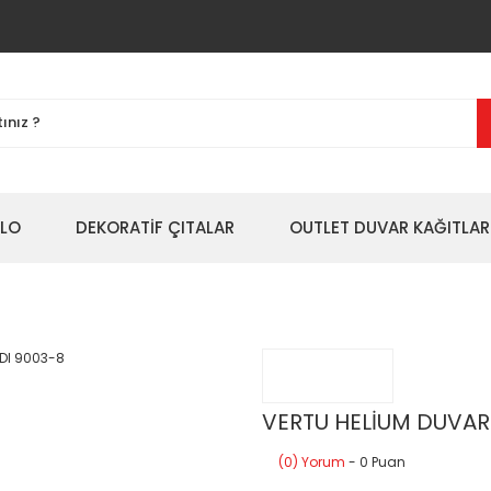
BLO
DEKORATİF ÇITALAR
OUTLET DUVAR KAĞITLAR
VERTU HELİUM DUVAR
(0) Yorum
- 0 Puan