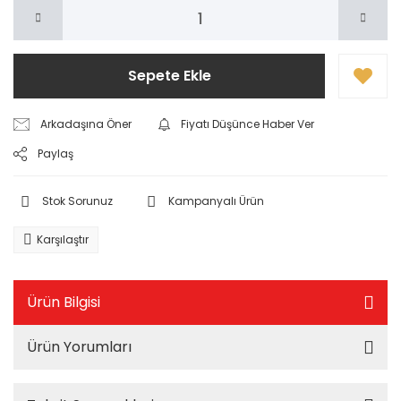
Sepete Ekle
Arkadaşına Öner
Fiyatı Düşünce Haber Ver
Paylaş
Stok Sorunuz
Kampanyalı Ürün
Karşılaştır
Ürün Bilgisi
Ürün Yorumları