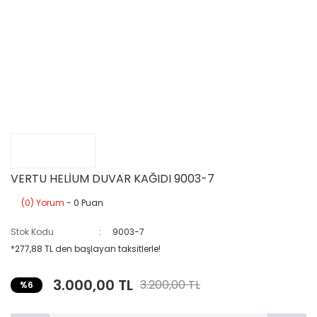
VERTU HELİUM DUVAR KAĞIDI 9003-7
(0) Yorum
- 0 Puan
Stok Kodu
9003-7
*277,88 TL den başlayan taksitlerle!
3.000,00 TL
3.200,00 TL
%6