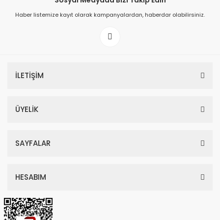
Sosyal Medyada Bizi Takip Edin
Haber listemize kayıt olarak kampanyalardan, haberdar olabilirsiniz.
149,00 TL
199,00 TL
İLETİŞİM
ÜYELİK
SAYFALAR
HESABIM