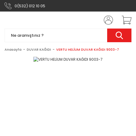
0(532) 012 10 05
Anasayfa
DUVAR KAĞIDI
VERTU HELİUM DUVAR KAĞIDI 9003-7