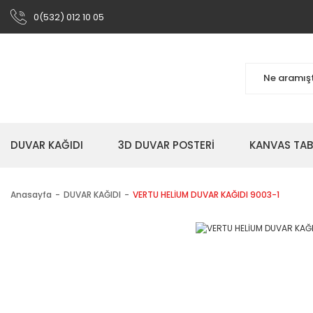
0(532) 012 10 05
DUVAR KAĞIDI
3D DUVAR POSTERİ
KANVAS TA
Anasayfa
DUVAR KAĞIDI
VERTU HELİUM DUVAR KAĞIDI 9003-1