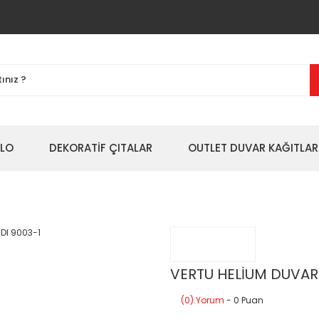
BLO
DEKORATİF ÇITALAR
OUTLET DUVAR KAĞITLAR
VERTU HELİUM DUVAR 
(0) Yorum
- 0 Puan