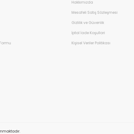
Hakkımızda
Mesafeli Satış Sözleşmesi
Gizlilik ve Güvenlik
İptal İade Koşullari
 Formu
Kişisel Veriler Politikası
orunmaktadır.