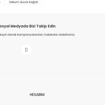
p
helium duvar kağıdı
osyal Medyada Bizi Takip Edin
 kayıt olarak kampanyalardan, haberdar olabilirsiniz.
HESABIM