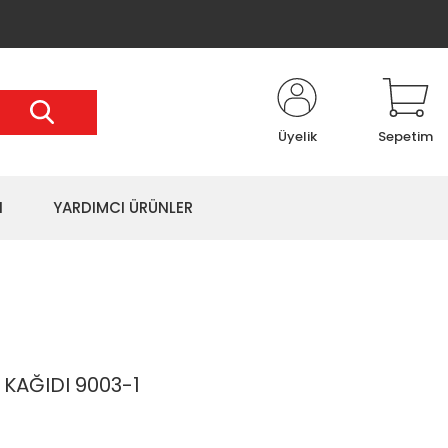
Üyelik
Sepetim
I
YARDIMCI ÜRÜNLER
KAĞIDI 9003-1