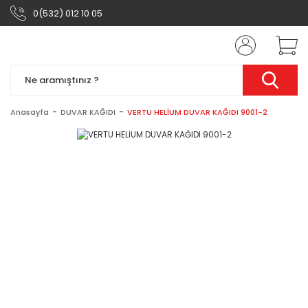
0(532) 012 10 05
Anasayfa
DUVAR KAĞIDI
VERTU HELİUM DUVAR KAĞIDI 9001-2