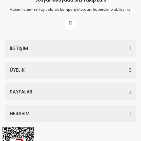
Sosyal Medyada Bizi Takip Edin
Haber listemize kayıt olarak kampanyalardan, haberdar olabilirsiniz.
149,00 TL
199,00 TL
İLETİŞİM
ÜYELİK
SAYFALAR
HESABIM