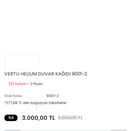
VERTU HELİUM DUVAR KAĞIDI 9001-2
(0) Yorum
- 0 Puan
Stok Kodu
9001-2
*277,88 TL den başlayan taksitlerle!
3.000,00 TL
3.200,00 TL
%6