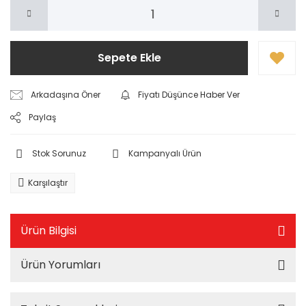
Sepete Ekle
Arkadaşına Öner
Fiyatı Düşünce Haber Ver
Paylaş
Stok Sorunuz
Kampanyalı Ürün
Karşılaştır
Ürün Bilgisi
Ürün Yorumları