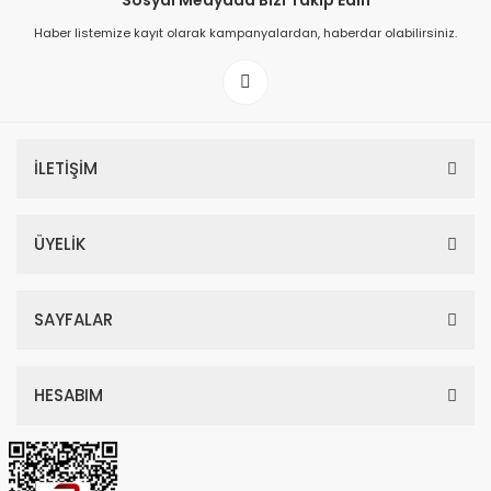
Sosyal Medyada Bizi Takip Edin
Haber listemize kayıt olarak kampanyalardan, haberdar olabilirsiniz.
149,00 TL
199,00 TL
İLETİŞİM
ÜYELİK
SAYFALAR
HESABIM