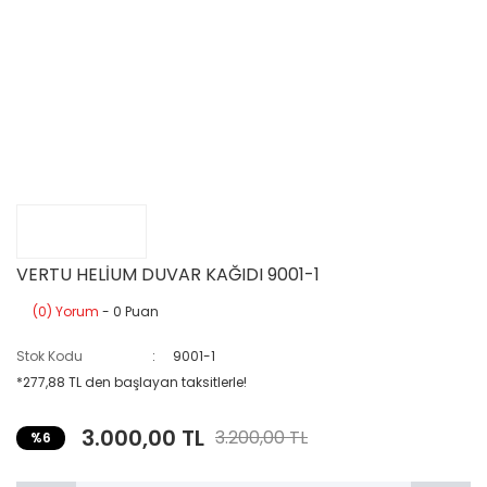
VERTU HELİUM DUVAR KAĞIDI 9001-1
(0) Yorum
- 0 Puan
Stok Kodu
9001-1
*277,88 TL den başlayan taksitlerle!
3.000,00 TL
3.200,00 TL
%6