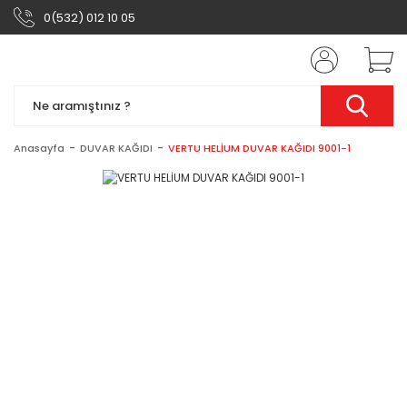
0(532) 012 10 05
Anasayfa
DUVAR KAĞIDI
VERTU HELİUM DUVAR KAĞIDI 9001-1