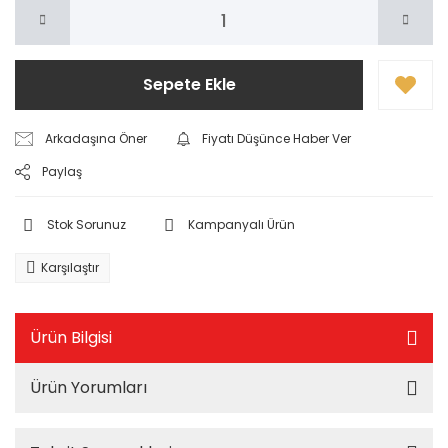
Sepete Ekle
Arkadaşına Öner
Fiyatı Düşünce Haber Ver
Paylaş
Stok Sorunuz
Kampanyalı Ürün
Karşılaştır
Ürün Bilgisi
Ürün Yorumları