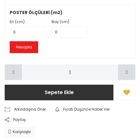
POSTER ÖLÇÜLERİ (m2)
En (cm)
Boy (cm)
Hesapla
Sepete Ekle
Arkadaşına Öner
Fiyatı Düşünce Haber Ver
Paylaş
Karşılaştır