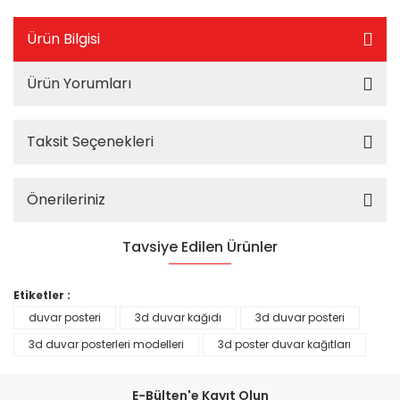
Ürün Bilgisi
Ürün Yorumları
Taksit Seçenekleri
Önerileriniz
Tavsiye Edilen Ürünler
%25
Etiketler :
duvar posteri
3d duvar kağıdı
3d duvar posteri
3d duvar posterleri modelleri
3d poster duvar kağıtları
E-Bülten'e Kayıt Olun