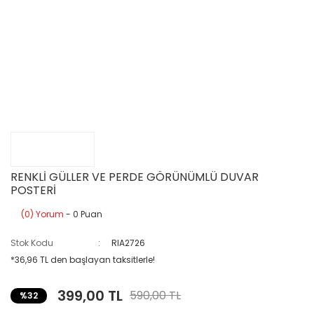
RENKLİ GÜLLER VE PERDE GÖRÜNÜMLÜ DUVAR
POSTERİ
(0) Yorum
- 0 Puan
Stok Kodu
RIA2726
*36,96 TL den başlayan taksitlerle!
399,00 TL
590,00 TL
%32