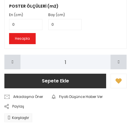
POSTER ÖLÇÜLERİ (m2)
En (cm)
Boy (cm)
Hesapla
Sepete Ekle
Arkadaşına Öner
Fiyatı Düşünce Haber Ver
Paylaş
Karşılaştır