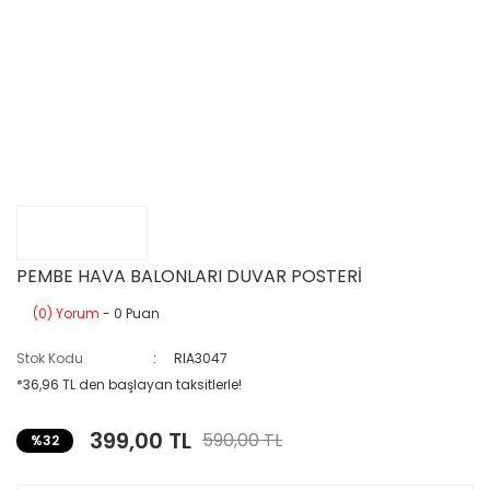
PEMBE HAVA BALONLARI DUVAR POSTERİ
(0) Yorum
- 0 Puan
Stok Kodu
RIA3047
*36,96 TL den başlayan taksitlerle!
399,00 TL
590,00 TL
%32