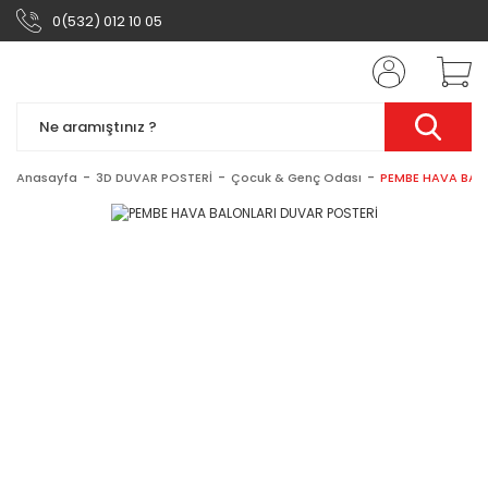
0(532) 012 10 05
Anasayfa
3D DUVAR POSTERİ
Çocuk & Genç Odası
PEMBE HAVA BAL