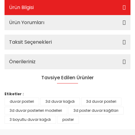
Ürün Bilgisi
Ürün Yorumları
Taksit Seçenekleri
Önerileriniz
Tavsiye Edilen Ürünler
%25
Etiketler :
duvar posteri
3d duvar kağıdı
3d duvar posteri
3d duvar posterleri modelleri
3d poster duvar kağıtları
3 boyutlu duvar kağıdı
poster