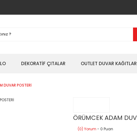
BLO
DEKORATİF ÇITALAR
OUTLET DUVAR KAĞITLAR
M DUVAR POSTERİ
ÖRÜMCEK ADAM DUVA
(0) Yorum
- 0 Puan