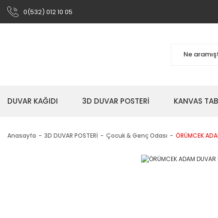
0(532) 012 10 05
DUVAR KAĞIDI
3D DUVAR POSTERİ
KANVAS TA
Anasayfa
3D DUVAR POSTERİ
Çocuk & Genç Odası
ÖRÜMCEK ADA