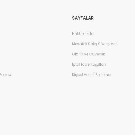
SAYFALAR
Hakkımızda
Mesafeli Satış Sözleşmesi
Gizlilik ve Güvenlik
İptal İade Koşullari
 Formu
Kişisel Veriler Politikası