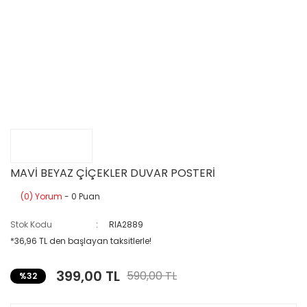
MAVİ BEYAZ ÇİÇEKLER DUVAR POSTERİ
(0) Yorum
- 0 Puan
Stok Kodu
RIA2889
*36,96 TL den başlayan taksitlerle!
399,00 TL
590,00 TL
%32