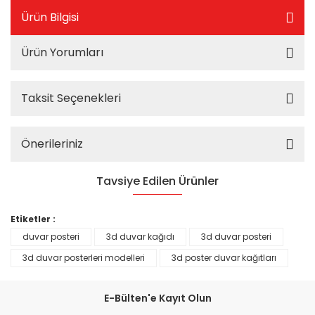
Ürün Bilgisi
Ürün Yorumları
Taksit Seçenekleri
Önerileriniz
Tavsiye Edilen Ürünler
%25
Etiketler :
duvar posteri
3d duvar kağıdı
3d duvar posteri
3d duvar posterleri modelleri
3d poster duvar kağıtları
E-Bülten'e Kayıt Olun