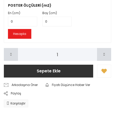
POSTER ÖLÇÜLERİ (m2)
En (cm)
Boy (cm)
Hesapla
Sepete Ekle
Arkadaşına Öner
Fiyatı Düşünce Haber Ver
Paylaş
Karşılaştır