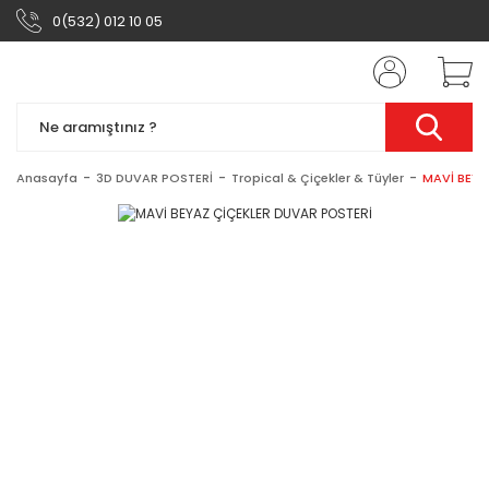
0(532) 012 10 05
Anasayfa
3D DUVAR POSTERİ
Tropical & Çiçekler & Tüyler
MAVİ BEYA