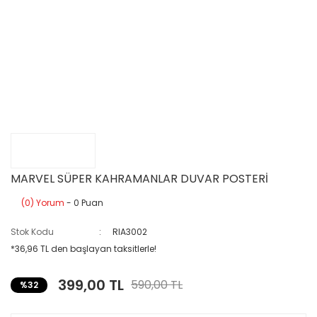
MARVEL SÜPER KAHRAMANLAR DUVAR POSTERİ
(0) Yorum
- 0 Puan
Stok Kodu
RIA3002
*36,96 TL den başlayan taksitlerle!
399,00 TL
590,00 TL
%32