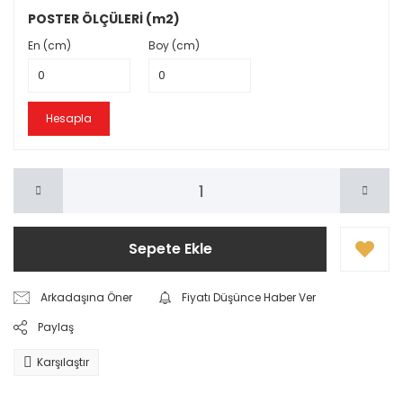
POSTER ÖLÇÜLERİ (m2)
En (cm)
Boy (cm)
Hesapla
Sepete Ekle
Arkadaşına Öner
Fiyatı Düşünce Haber Ver
Paylaş
Karşılaştır