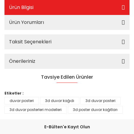
Ürün Bilgisi
Ürün Yorumları
Taksit Seçenekleri
Önerileriniz
Tavsiye Edilen Ürünler
%25
Etiketler :
duvar posteri
3d duvar kağıdı
3d duvar posteri
3d duvar posterleri modelleri
3d poster duvar kağıtları
E-Bülten'e Kayıt Olun