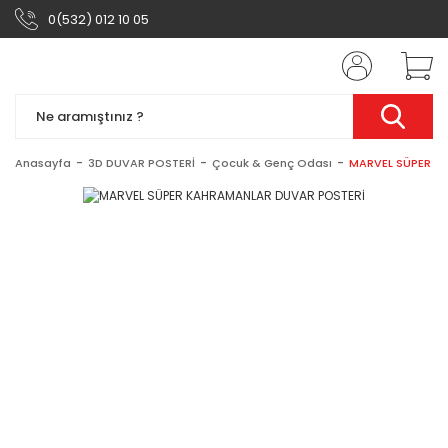
0(532) 012 10 05
Anasayfa
3D DUVAR POSTERİ
Çocuk & Genç Odası
MARVEL SÜPER K