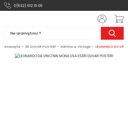
0(532) 012 10 05
Anasayfa
3D DUVAR POSTERİ
Eskitme & Vintage
LEONARDO DA VİNCİ