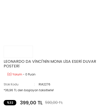
LEONARDO DA VİNCİ'NİN MONA LİSA ESERİ DUVAR
POSTERİ
(0) Yorum
- 0 Puan
Stok Kodu
RIA2276
*36,96 TL den başlayan taksitlerle!
399,00 TL
590,00 TL
%32