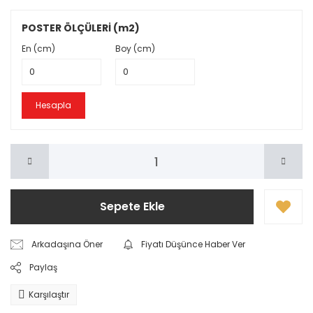
POSTER ÖLÇÜLERİ (m2)
En (cm)
Boy (cm)
Hesapla
Sepete Ekle
Arkadaşına Öner
Fiyatı Düşünce Haber Ver
Paylaş
Karşılaştır