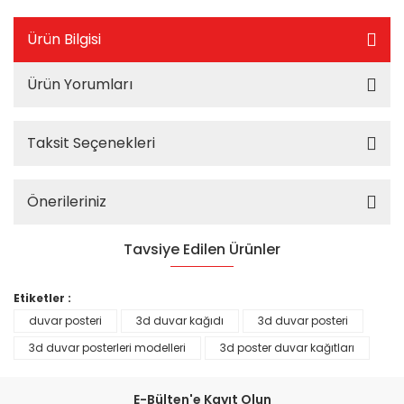
Ürün Bilgisi
Ürün Yorumları
Taksit Seçenekleri
Önerileriniz
Tavsiye Edilen Ürünler
%25
Etiketler :
duvar posteri
3d duvar kağıdı
3d duvar posteri
3d duvar posterleri modelleri
3d poster duvar kağıtları
E-Bülten'e Kayıt Olun