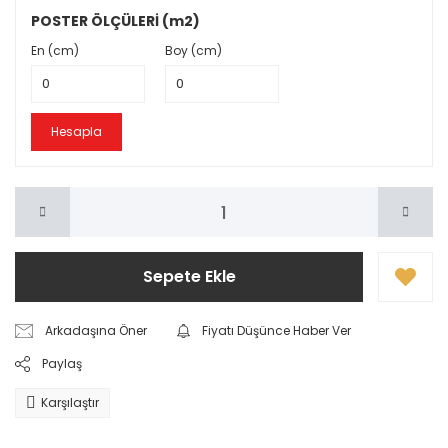
POSTER ÖLÇÜLERİ (m2)
En (cm)
Boy (cm)
Hesapla
Sepete Ekle
Arkadaşına Öner
Fiyatı Düşünce Haber Ver
Paylaş
Karşılaştır