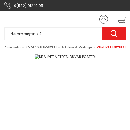
0(532) 012 10 05
Anasayfa
3D DUVAR POSTERİ
Eskitme & Vintage
KRALİYET METRESİ 