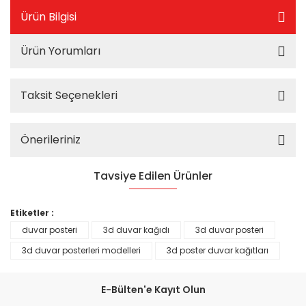
Ürün Bilgisi
Ürün Yorumları
Taksit Seçenekleri
Önerileriniz
Tavsiye Edilen Ürünler
%25
Etiketler :
duvar posteri
3d duvar kağıdı
3d duvar posteri
3d duvar posterleri modelleri
3d poster duvar kağıtları
E-Bülten'e Kayıt Olun