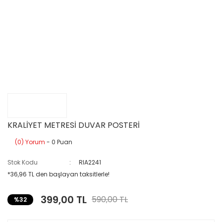
KRALİYET METRESİ DUVAR POSTERİ
(0) Yorum
- 0 Puan
Stok Kodu
RIA2241
*36,96 TL den başlayan taksitlerle!
399,00 TL
590,00 TL
%32