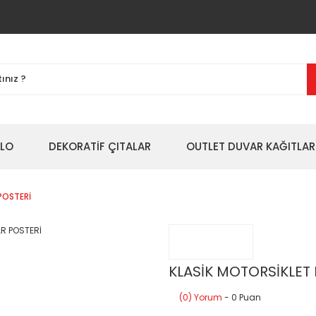
BLO
DEKORATİF ÇITALAR
OUTLET DUVAR KAĞITLAR
POSTERİ
KLASİK MOTORSİKLET
(0) Yorum
- 0 Puan