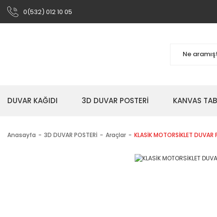
0(532) 012 10 05
DUVAR KAĞIDI
3D DUVAR POSTERİ
KANVAS TA
Anasayfa
3D DUVAR POSTERİ
Araçlar
KLASİK MOTORSİKLET DUVAR 