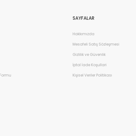
SAYFALAR
Hakkımızda
Mesafeli Satış Sözleşmesi
Gizlilik ve Güvenlik
İptal İade Koşullari
 Formu
Kişisel Veriler Politikası