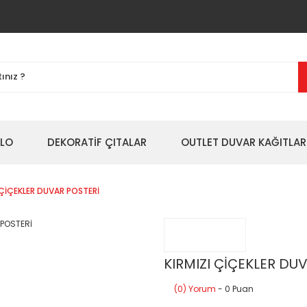
BLO
DEKORATİF ÇITALAR
OUTLET DUVAR KAĞITLAR
 ÇİÇEKLER DUVAR POSTERİ
KIRMIZI ÇİÇEKLER DU
(0) Yorum
- 0 Puan