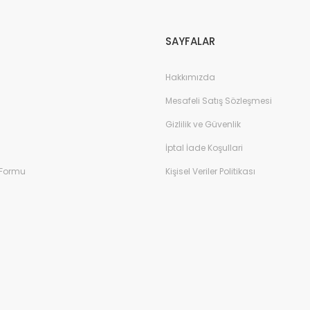
SAYFALAR
Hakkımızda
Mesafeli Satış Sözleşmesi
Gizlilik ve Güvenlik
İptal İade Koşullari
 Formu
Kişisel Veriler Politikası