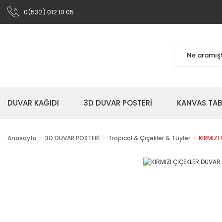
0(532) 012 10 05
DUVAR KAĞIDI
3D DUVAR POSTERİ
KANVAS TA
Anasayfa
3D DUVAR POSTERİ
Tropical & Çiçekler & Tüyler
KIRMIZI