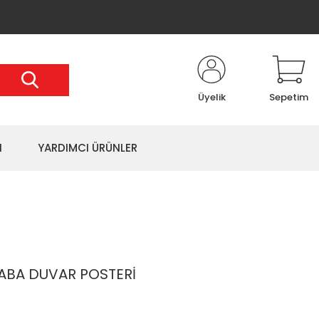
Üyelik
Sepetim
I
YARDIMCI ÜRÜNLER
RABA DUVAR POSTERİ