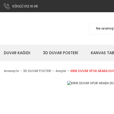
0(532) 012 10 05
DUVAR KAĞIDI
3D DUVAR POSTERİ
KANVAS TA
Anasayfa
3D DUVAR POSTERİ
Araçlar
KIRIK DUVAR SPOR ARABA DU