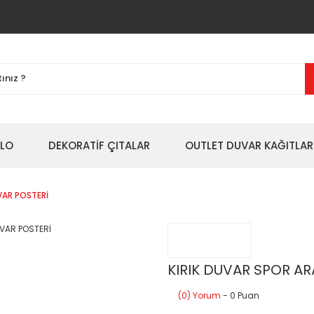
BLO
DEKORATİF ÇITALAR
OUTLET DUVAR KAĞITLAR
VAR POSTERİ
KIRIK DUVAR SPOR A
(0) Yorum
- 0 Puan