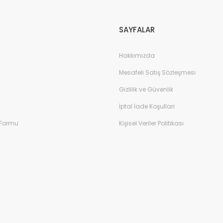
SAYFALAR
Hakkımızda
Mesafeli Satış Sözleşmesi
Gizlilik ve Güvenlik
İptal İade Koşullari
 Formu
Kişisel Veriler Politikası