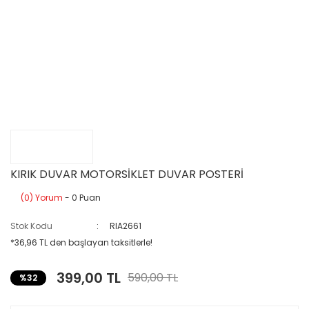
KIRIK DUVAR MOTORSİKLET DUVAR POSTERİ
(0) Yorum
- 0 Puan
Stok Kodu
RIA2661
*36,96 TL den başlayan taksitlerle!
399,00 TL
590,00 TL
%32