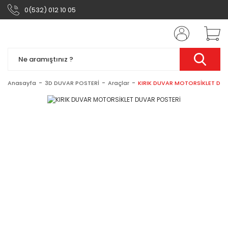
0(532) 012 10 05
Anasayfa
3D DUVAR POSTERİ
Araçlar
KIRIK DUVAR MOTORSİKLET DU