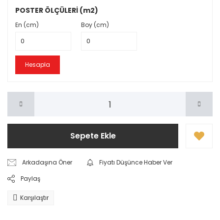
POSTER ÖLÇÜLERİ (m2)
En (cm)
Boy (cm)
Hesapla
Sepete Ekle
Arkadaşına Öner
Fiyatı Düşünce Haber Ver
Paylaş
Karşılaştır