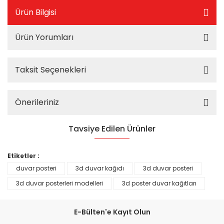
Ürün Bilgisi
Ürün Yorumları
Taksit Seçenekleri
Önerileriniz
Tavsiye Edilen Ürünler
%25
Etiketler :
duvar posteri
3d duvar kağıdı
3d duvar posteri
3d duvar posterleri modelleri
3d poster duvar kağıtları
E-Bülten'e Kayıt Olun