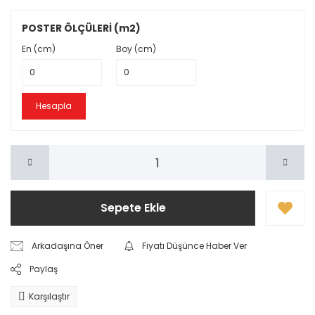
POSTER ÖLÇÜLERİ (m2)
En (cm)
Boy (cm)
Hesapla
Sepete Ekle
Arkadaşına Öner
Fiyatı Düşünce Haber Ver
Paylaş
Karşılaştır