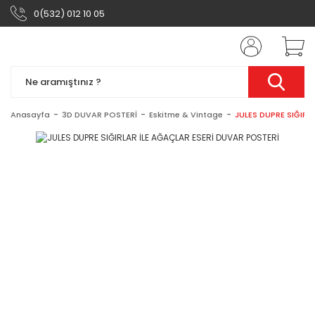
0(532) 012 10 05
Anasayfa
3D DUVAR POSTERİ
Eskitme & Vintage
JULES DUPRE SIĞIRL