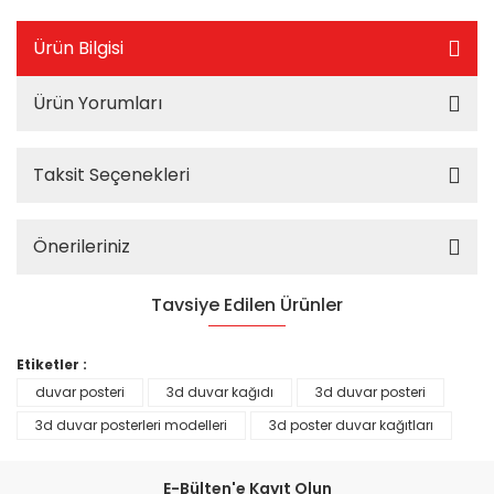
Ürün Bilgisi
Ürün Yorumları
Taksit Seçenekleri
Önerileriniz
Tavsiye Edilen Ürünler
%25
Etiketler :
duvar posteri
3d duvar kağıdı
3d duvar posteri
3d duvar posterleri modelleri
3d poster duvar kağıtları
E-Bülten'e Kayıt Olun