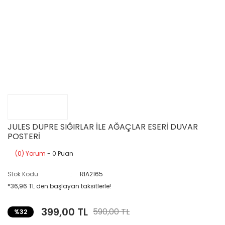
JULES DUPRE SIĞIRLAR İLE AĞAÇLAR ESERİ DUVAR
POSTERİ
(0) Yorum
- 0 Puan
Stok Kodu
RIA2165
*36,96 TL den başlayan taksitlerle!
399,00 TL
590,00 TL
%32