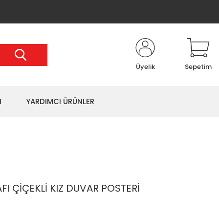
Üyelik
Sepetim
I
YARDIMCI ÜRÜNLER
AFI ÇİÇEKLİ KIZ DUVAR POSTERİ