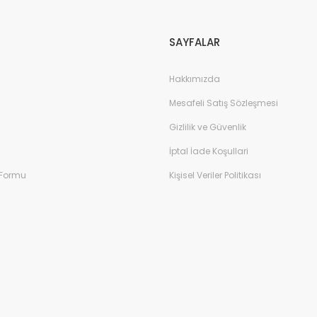
SAYFALAR
Hakkımızda
Mesafeli Satış Sözleşmesi
Gizlilik ve Güvenlik
İptal İade Koşullari
 Formu
Kişisel Veriler Politikası