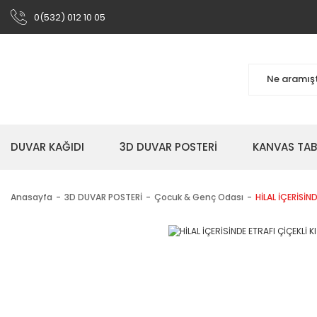
0(532) 012 10 05
DUVAR KAĞIDI
3D DUVAR POSTERİ
KANVAS TA
Anasayfa
3D DUVAR POSTERİ
Çocuk & Genç Odası
HİLAL İÇERİSİN