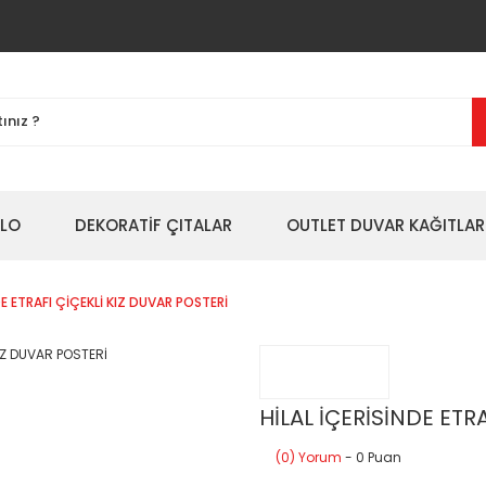
BLO
DEKORATİF ÇITALAR
OUTLET DUVAR KAĞITLAR
DE ETRAFI ÇİÇEKLİ KIZ DUVAR POSTERİ
HİLAL İÇERİSİNDE ETR
(0) Yorum
- 0 Puan