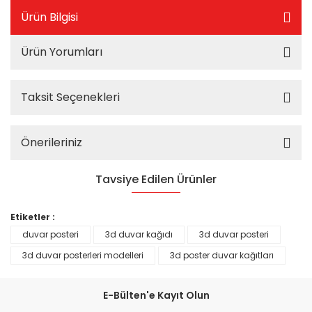
Ürün Bilgisi
Ürün Yorumları
Taksit Seçenekleri
Önerileriniz
Tavsiye Edilen Ürünler
%25
Etiketler :
duvar posteri
3d duvar kağıdı
3d duvar posteri
3d duvar posterleri modelleri
3d poster duvar kağıtları
E-Bülten'e Kayıt Olun