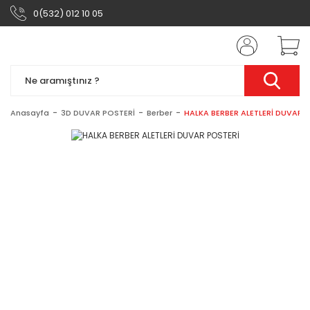
0(532) 012 10 05
Anasayfa
3D DUVAR POSTERİ
Berber
HALKA BERBER ALETLERİ DUVAR 