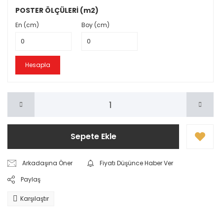
POSTER ÖLÇÜLERİ (m2)
En (cm)
Boy (cm)
Hesapla
Sepete Ekle
Arkadaşına Öner
Fiyatı Düşünce Haber Ver
Paylaş
Karşılaştır