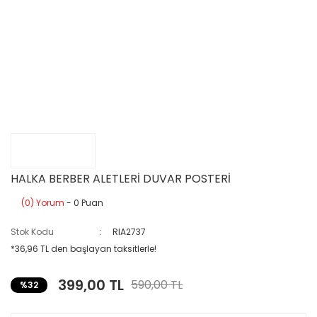
HALKA BERBER ALETLERİ DUVAR POSTERİ
(0) Yorum
- 0 Puan
Stok Kodu
RIA2737
*36,96 TL den başlayan taksitlerle!
399,00 TL
590,00 TL
%32