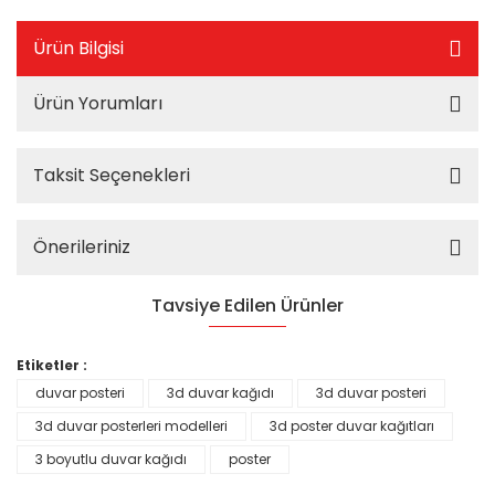
Ürün Bilgisi
Ürün Yorumları
Taksit Seçenekleri
Önerileriniz
Tavsiye Edilen Ürünler
%25
Etiketler :
duvar posteri
3d duvar kağıdı
3d duvar posteri
3d duvar posterleri modelleri
3d poster duvar kağıtları
3 boyutlu duvar kağıdı
poster