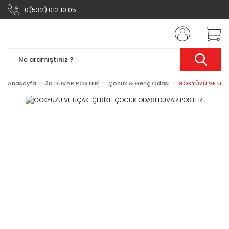
0(532) 012 10 05
Anasayfa
3D DUVAR POSTERİ
Çocuk & Genç Odası
GÖKYÜZÜ VE UÇA