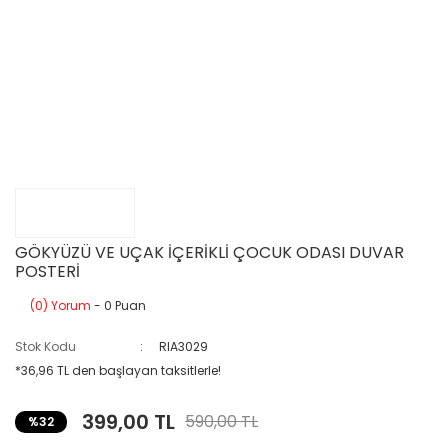
GÖKYÜZÜ VE UÇAK İÇERİKLİ ÇOCUK ODASI DUVAR
POSTERİ
(0) Yorum
- 0 Puan
Stok Kodu
RIA3029
*36,96 TL den başlayan taksitlerle!
399,00 TL
590,00 TL
%32