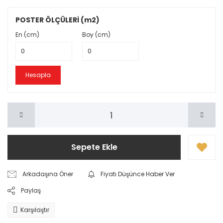
POSTER ÖLÇÜLERİ (m2)
En (cm)
Boy (cm)
Hesapla
Sepete Ekle
Arkadaşına Öner
Fiyatı Düşünce Haber Ver
Paylaş
Karşılaştır