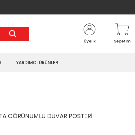
Üyelik
Sepetim
I
YARDIMCI ÜRÜNLER
ITA GÖRÜNÜMLÜ DUVAR POSTERİ