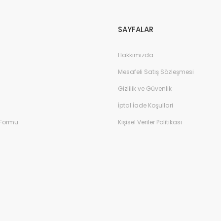
SAYFALAR
Hakkımızda
Mesafeli Satış Sözleşmesi
Gizlilik ve Güvenlik
İptal İade Koşullari
 Formu
Kişisel Veriler Politikası