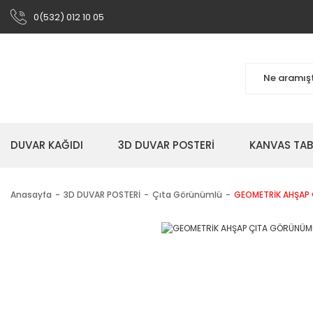
0(532) 012 10 05
DUVAR KAĞIDI
3D DUVAR POSTERİ
KANVAS TA
Anasayfa
3D DUVAR POSTERİ
Çıta Görünümlü
GEOMETRİK AHŞAP