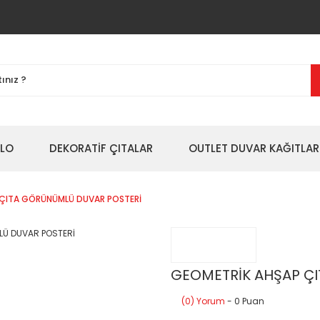
BLO
DEKORATİF ÇITALAR
OUTLET DUVAR KAĞITLAR
 ÇITA GÖRÜNÜMLÜ DUVAR POSTERİ
GEOMETRİK AHŞAP Ç
(0) Yorum
- 0 Puan