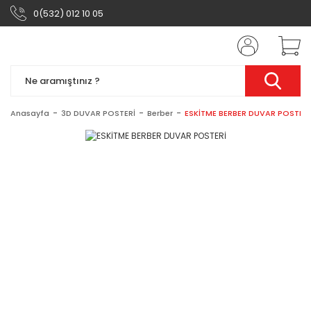
0(532) 012 10 05
Anasayfa
3D DUVAR POSTERİ
Berber
ESKİTME BERBER DUVAR POSTERİ