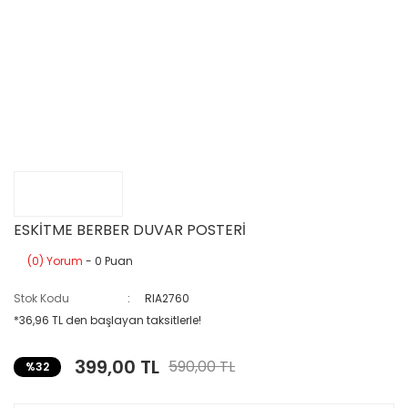
ESKİTME BERBER DUVAR POSTERİ
(0) Yorum
- 0 Puan
Stok Kodu
RIA2760
*36,96 TL den başlayan taksitlerle!
399,00 TL
590,00 TL
%32