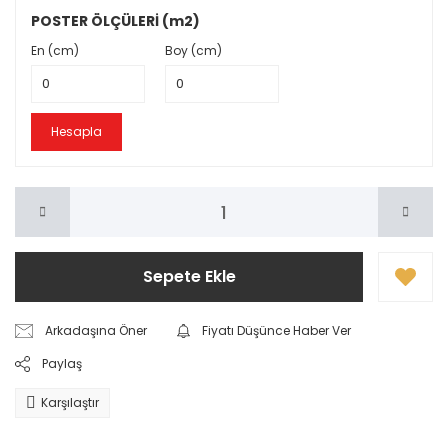
POSTER ÖLÇÜLERİ (m2)
En (cm)
Boy (cm)
Hesapla
Sepete Ekle
Arkadaşına Öner
Fiyatı Düşünce Haber Ver
Paylaş
Karşılaştır