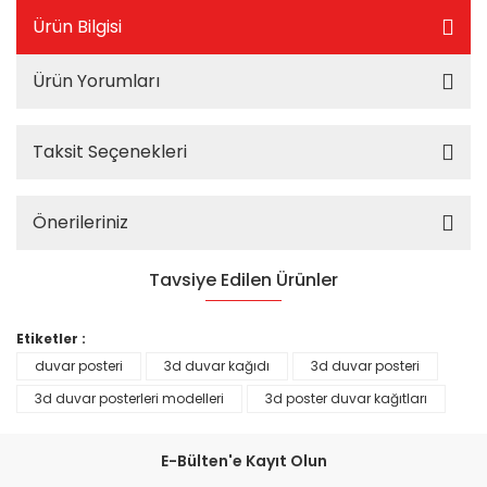
Ürün Bilgisi
Ürün Yorumları
Taksit Seçenekleri
Önerileriniz
Tavsiye Edilen Ürünler
%25
Etiketler :
duvar posteri
3d duvar kağıdı
3d duvar posteri
3d duvar posterleri modelleri
3d poster duvar kağıtları
E-Bülten'e Kayıt Olun