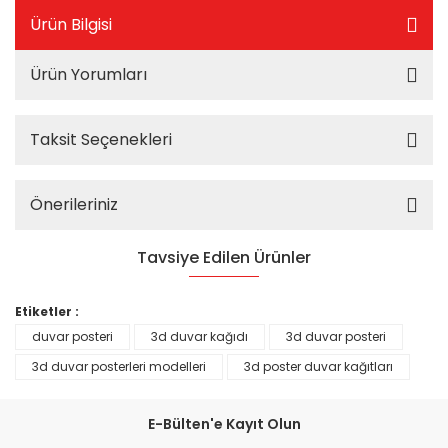
Ürün Bilgisi
Ürün Yorumları
Taksit Seçenekleri
Önerileriniz
Tavsiye Edilen Ürünler
%25
Etiketler :
duvar posteri
3d duvar kağıdı
3d duvar posteri
3d duvar posterleri modelleri
3d poster duvar kağıtları
E-Bülten'e Kayıt Olun