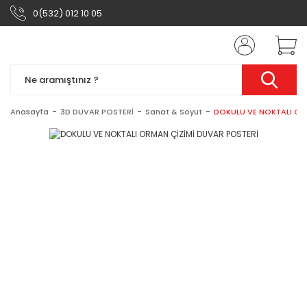
0(532) 012 10 05
Anasayfa
3D DUVAR POSTERİ
Sanat & Soyut
DOKULU VE NOKTALI OR