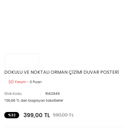
DOKULU VE NOKTALI ORMAN ÇİZİMİ DUVAR POSTERİ
(0) Yorum
- 0 Puan
Stok Kodu
RIA2949
*36,96 TL den başlayan taksitlerle!
399,00 TL
590,00 TL
%32