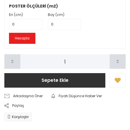
POSTER ÖLÇÜLERİ (m2)
En (cm)
Boy (cm)
Hesapla
Sepete Ekle
Arkadaşına Öner
Fiyatı Düşünce Haber Ver
Paylaş
Karşılaştır