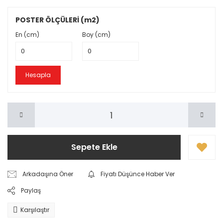
POSTER ÖLÇÜLERİ (m2)
En (cm)
Boy (cm)
Hesapla
Sepete Ekle
Arkadaşına Öner
Fiyatı Düşünce Haber Ver
Paylaş
Karşılaştır