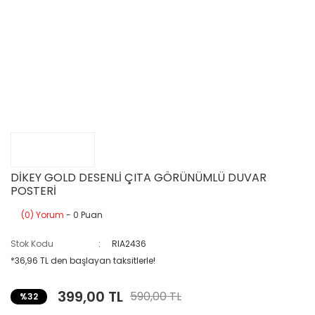
DİKEY GOLD DESENLİ ÇITA GÖRÜNÜMLÜ DUVAR
POSTERİ
(0) Yorum
- 0 Puan
Stok Kodu
RIA2436
*36,96 TL den başlayan taksitlerle!
399,00 TL
590,00 TL
%32