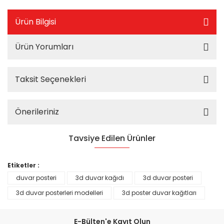
Ürün Bilgisi
Ürün Yorumları
Taksit Seçenekleri
Önerileriniz
Tavsiye Edilen Ürünler
%25
Etiketler :
duvar posteri
3d duvar kağıdı
3d duvar posteri
3d duvar posterleri modelleri
3d poster duvar kağıtları
E-Bülten'e Kayıt Olun