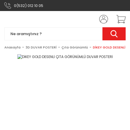
0(532) 012 10 05
Anasayfa
3D DUVAR POSTERİ
Çıta Görünümlü
DİKEY GOLD DESENLİ 