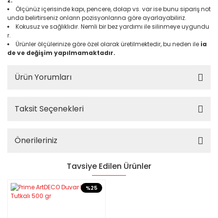
z.
Ölçünüz içerisinde kapı, pencere, dolap vs. var ise bunu sipariş not
unda belirtirseniz onların pozisyonlarına göre ayarlayabiliriz.
Kokusuz ve sağlıklıdır. Nemli bir bez yardımı ile silinmeye uygundu
r.
Ürünler ölçülerinize göre özel olarak üretilmektedir, bu neden ile
ia
de ve değişim yapılmamaktadır.
Ürün Yorumları
Taksit Seçenekleri
Önerileriniz
Tavsiye Edilen Ürünler
%25