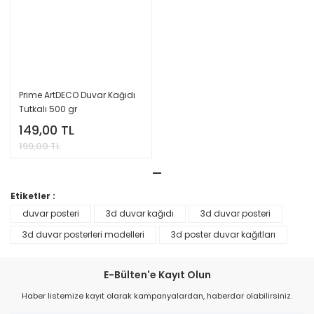
Prime ArtDECO Duvar Kağıdı
Tutkalı 500 gr
149,00 TL
199,00 TL
Etiketler :
duvar posteri
3d duvar kağıdı
3d duvar posteri
3d duvar posterleri modelleri
3d poster duvar kağıtları
E-Bülten'e Kayıt Olun
Haber listemize kayıt olarak kampanyalardan, haberdar olabilirsiniz.