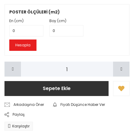
POSTER ÖLÇÜLERİ (m2)
En (cm)
Boy (cm)
Hesapla
Sepete Ekle
Arkadaşına Öner
Fiyatı Düşünce Haber Ver
Paylaş
Karşılaştır