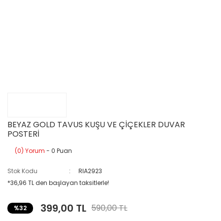
BEYAZ GOLD TAVUS KUŞU VE ÇİÇEKLER DUVAR
POSTERİ
(0) Yorum
- 0 Puan
Stok Kodu
RIA2923
*36,96 TL den başlayan taksitlerle!
399,00 TL
590,00 TL
%32