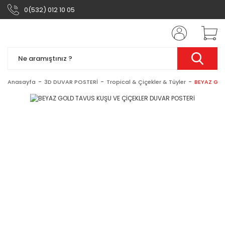
0(532) 012 10 05
Anasayfa
3D DUVAR POSTERİ
Tropical & Çiçekler & Tüyler
BEYAZ GOL