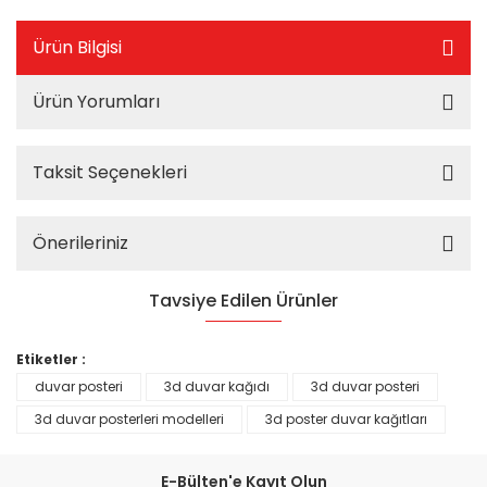
Ürün Bilgisi
Ürün Yorumları
Taksit Seçenekleri
Önerileriniz
Tavsiye Edilen Ürünler
%25
Etiketler :
duvar posteri
3d duvar kağıdı
3d duvar posteri
3d duvar posterleri modelleri
3d poster duvar kağıtları
E-Bülten'e Kayıt Olun