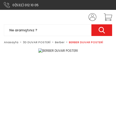
0(532) 012 10 05
Anasayfa
3D DUVAR POSTERİ
Berber
BERBER DUVAR POSTERİ