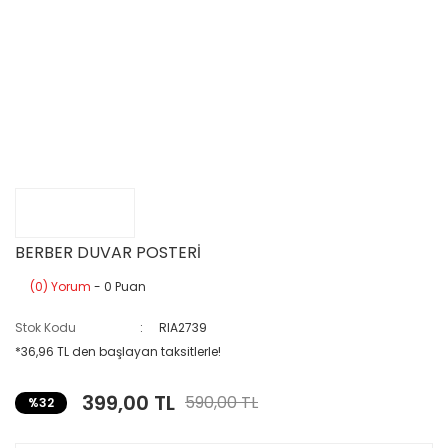
BERBER DUVAR POSTERİ
(0) Yorum
- 0 Puan
Stok Kodu
RIA2739
*36,96 TL den başlayan taksitlerle!
399,00 TL
590,00 TL
%32