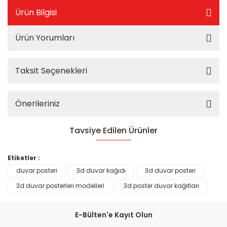
Ürün Bilgisi
Ürün Yorumları
Taksit Seçenekleri
Önerileriniz
Tavsiye Edilen Ürünler
%25
Etiketler :
duvar posteri
3d duvar kağıdı
3d duvar posteri
3d duvar posterleri modelleri
3d poster duvar kağıtları
E-Bülten'e Kayıt Olun