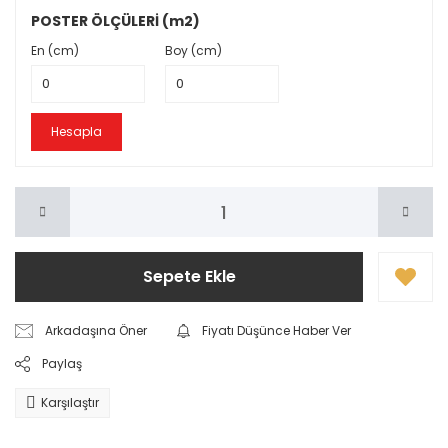
POSTER ÖLÇÜLERİ (m2)
En (cm)
Boy (cm)
Hesapla
Sepete Ekle
Arkadaşına Öner
Fiyatı Düşünce Haber Ver
Paylaş
Karşılaştır