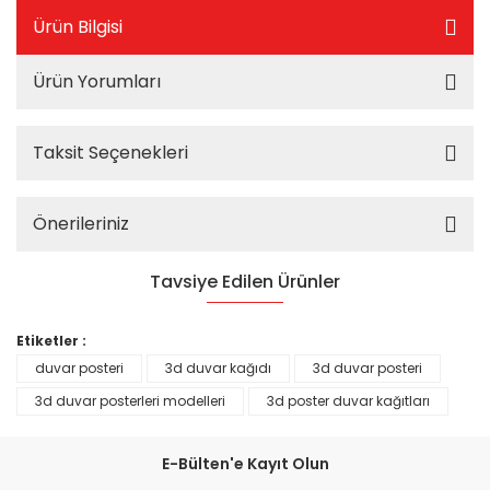
Ürün Bilgisi
Ürün Yorumları
Taksit Seçenekleri
Önerileriniz
Tavsiye Edilen Ürünler
%25
Etiketler :
duvar posteri
3d duvar kağıdı
3d duvar posteri
3d duvar posterleri modelleri
3d poster duvar kağıtları
E-Bülten'e Kayıt Olun