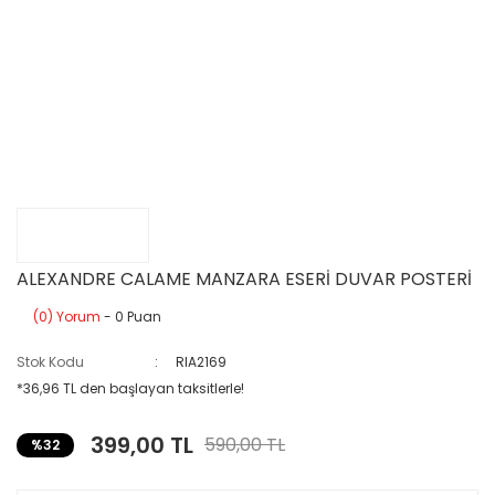
ALEXANDRE CALAME MANZARA ESERİ DUVAR POSTERİ
(0) Yorum
- 0 Puan
Stok Kodu
RIA2169
*36,96 TL den başlayan taksitlerle!
399,00 TL
590,00 TL
%32