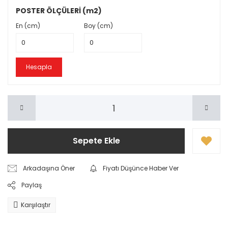
POSTER ÖLÇÜLERİ (m2)
En (cm)
Boy (cm)
Hesapla
Sepete Ekle
Arkadaşına Öner
Fiyatı Düşünce Haber Ver
Paylaş
Karşılaştır