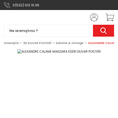
0(532) 012 10 05
Anasayfa
3D DUVAR POSTERİ
Eskitme & Vintage
ALEXANDRE CALAME 