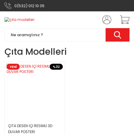
0(532) 012 10 05
Çıta Modelleri
YENİ
%32
ÇITA DESEN İÇİ RESİMLİ 3D
DUVAR POSTERİ