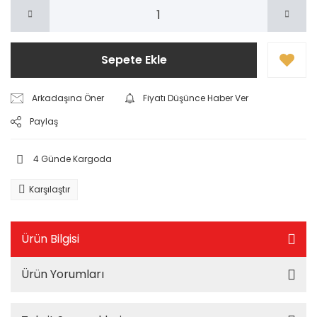
Sepete Ekle
Arkadaşına Öner
Fiyatı Düşünce Haber Ver
Paylaş
4 Günde Kargoda
Karşılaştır
Ürün Bilgisi
Ürün Yorumları