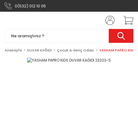
0(532) 012 10 05
Anasayfa
DUVAR KAĞIDI
Çocuk & Genç Odası
YASHAM PAPRO KIDS 