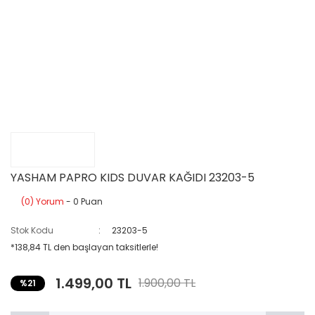
YASHAM PAPRO KIDS DUVAR KAĞIDI 23203-5
(0) Yorum
- 0 Puan
Stok Kodu
23203-5
*138,84 TL den başlayan taksitlerle!
1.499,00 TL
1.900,00 TL
%21