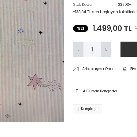
Stok Kodu
23203-1
*138,84 TL den başlayan taksitlerle
1.499,00 TL
%21
Arkadaşına Öner
Fiy
4 Günde Kargoda
Karşılaştır