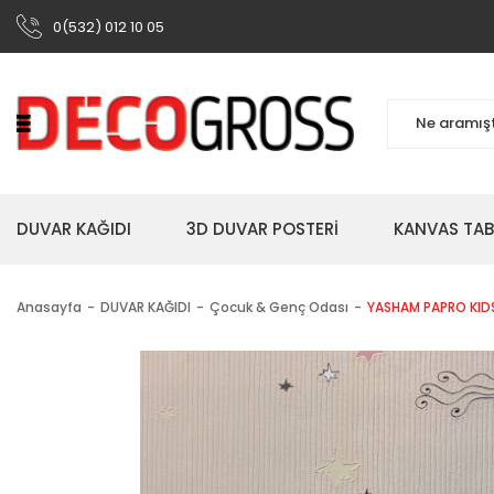
0(532) 012 10 05
DUVAR KAĞIDI
3D DUVAR POSTERİ
KANVAS TA
Anasayfa
DUVAR KAĞIDI
Çocuk & Genç Odası
YASHAM PAPRO KIDS