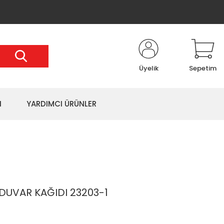
Üyelik
Sepetim
I
YARDIMCI ÜRÜNLER
DUVAR KAĞIDI 23203-1