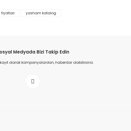
fiyatları
yasham katalog
osyal Medyada Bizi Takip Edin
 kayıt olarak kampanyalardan, haberdar olabilirsiniz.