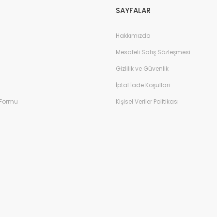
SAYFALAR
Hakkımızda
Mesafeli Satış Sözleşmesi
Gizlilik ve Güvenlik
İptal İade Koşullari
 Formu
Kişisel Veriler Politikası