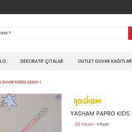
BLO
DEKORATİF ÇITALAR
OUTLET DUVAR KAĞITLAR
 DUVAR KAĞIDI 23203-1
YASHAM PAPRO KIDS 
(0) Yorum
- 0 Puan