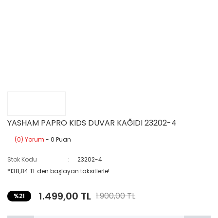
YASHAM PAPRO KIDS DUVAR KAĞIDI 23202-4
(0) Yorum
- 0 Puan
Stok Kodu
23202-4
*138,84 TL den başlayan taksitlerle!
1.499,00 TL
1.900,00 TL
%21