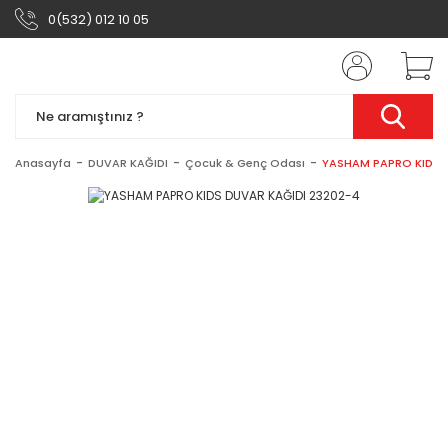
0(532) 012 10 05
Anasayfa
DUVAR KAĞIDI
Çocuk & Genç Odası
YASHAM PAPRO KIDS 