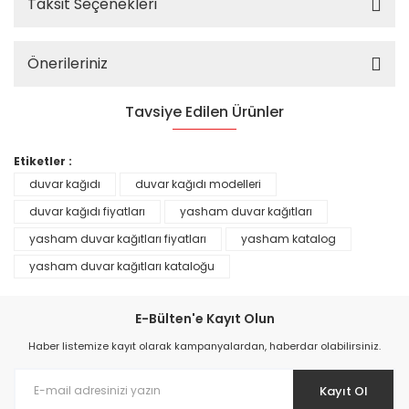
Taksit Seçenekleri
Önerileriniz
Tavsiye Edilen Ürünler
%25
Etiketler :
duvar kağıdı
duvar kağıdı modelleri
duvar kağıdı fiyatları
yasham duvar kağıtları
yasham duvar kağıtları fiyatları
yasham katalog
yasham duvar kağıtları kataloğu
E-Bülten'e Kayıt Olun
Haber listemize kayıt olarak kampanyalardan, haberdar olabilirsiniz.
Kayıt Ol
Prime ArtDECO Duvar Kağıdı Tutkalı 500 gr