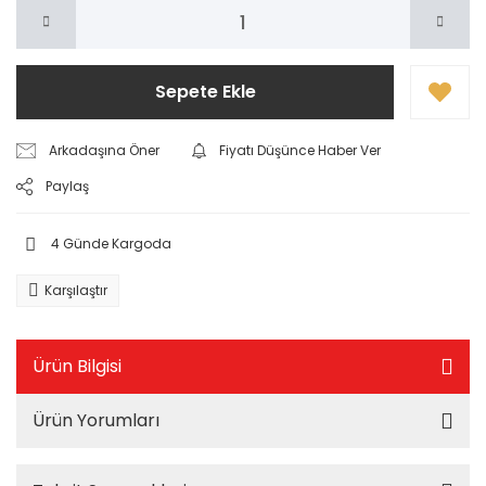
Sepete Ekle
Arkadaşına Öner
Fiyatı Düşünce Haber Ver
Paylaş
4 Günde Kargoda
Karşılaştır
Ürün Bilgisi
Ürün Yorumları