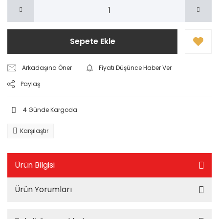
Sepete Ekle
Arkadaşına Öner
Fiyatı Düşünce Haber Ver
Paylaş
4 Günde Kargoda
Karşılaştır
Ürün Bilgisi
Ürün Yorumları