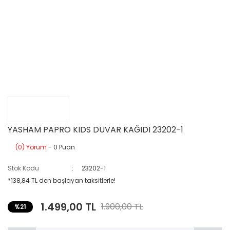
YASHAM PAPRO KIDS DUVAR KAĞIDI 23202-1
(0) Yorum
- 0 Puan
Stok Kodu
23202-1
*138,84 TL den başlayan taksitlerle!
1.499,00 TL
1.900,00 TL
%21