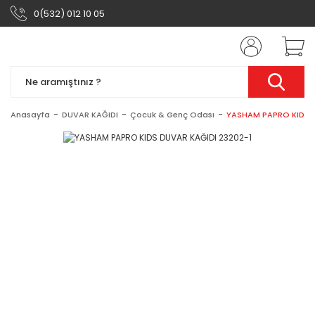
0(532) 012 10 05
Anasayfa
DUVAR KAĞIDI
Çocuk & Genç Odası
YASHAM PAPRO KIDS D