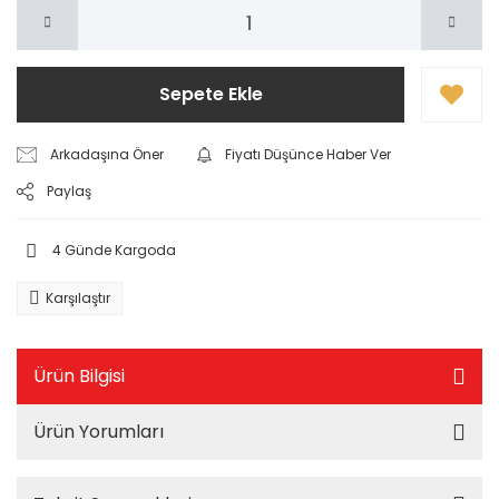
Sepete Ekle
Arkadaşına Öner
Fiyatı Düşünce Haber Ver
Paylaş
4 Günde Kargoda
Karşılaştır
Ürün Bilgisi
Ürün Yorumları