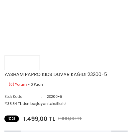
YASHAM PAPRO KIDS DUVAR KAĞIDI 23200-5
(0) Yorum
- 0 Puan
Stok Kodu
23200-5
*138,84 TL den başlayan taksitlerle!
1.499,00 TL
1.900,00 TL
%21