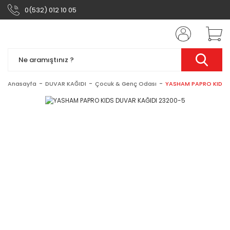
0(532) 012 10 05
Anasayfa
DUVAR KAĞIDI
Çocuk & Genç Odası
YASHAM PAPRO KIDS 