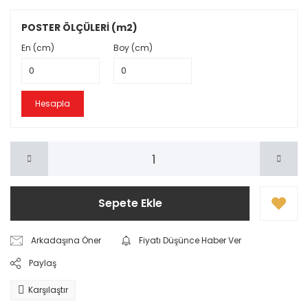
POSTER ÖLÇÜLERİ (m2)
En (cm)
Boy (cm)
Hesapla
Sepete Ekle
Arkadaşına Öner
Fiyatı Düşünce Haber Ver
Paylaş
Karşılaştır