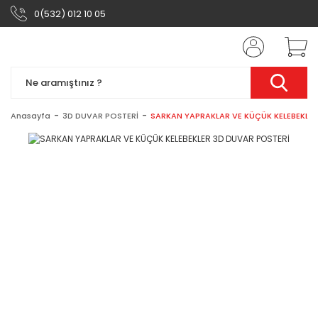
0(532) 012 10 05
Anasayfa
3D DUVAR POSTERİ
SARKAN YAPRAKLAR VE KÜÇÜK KELEBEKLER