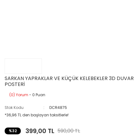
SARKAN YAPRAKLAR VE KÜÇÜK KELEBEKLER 3D DUVAR
POSTERİ
(0) Yorum
- 0 Puan
Stok Kodu
DCR4875
*36,96 TL den başlayan taksitlerle!
399,00 TL
590,00 TL
%32