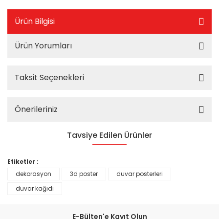
Ürün Bilgisi
Ürün Yorumları
Taksit Seçenekleri
Önerileriniz
Tavsiye Edilen Ürünler
%25
Etiketler :
dekorasyon
3d poster
duvar posterleri
duvar kağıdı
E-Bülten'e Kayıt Olun