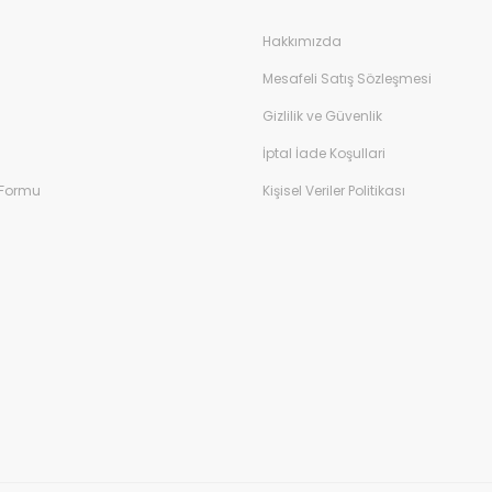
Hakkımızda
Mesafeli Satış Sözleşmesi
Gizlilik ve Güvenlik
İptal İade Koşullari
 Formu
Kişisel Veriler Politikası