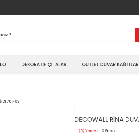
BLO
DEKORATİF ÇITALAR
OUTLET DUVAR KAĞITLAR
DECOWALL RİNA DUVA
(0) Yorum
- 0 Puan