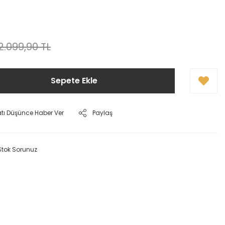
2.099,90 TL
Sepete Ekle
atı Düşünce Haber Ver
Paylaş
Stok Sorunuz