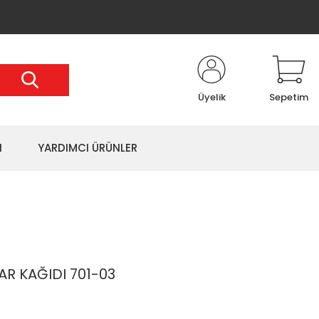
Üyelik
Sepetim
I
YARDIMCI ÜRÜNLER
R KAĞIDI 701-03