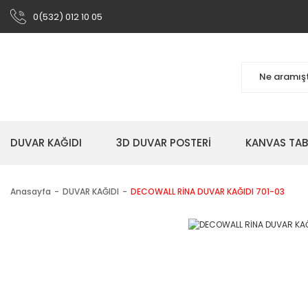
0(532) 012 10 05
DUVAR KAĞIDI
3D DUVAR POSTERİ
KANVAS TA
Anasayfa
DUVAR KAĞIDI
DECOWALL RİNA DUVAR KAĞIDI 701-03