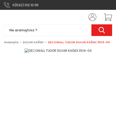
0(532) 012 10 05
Anasayfa
DUVAR KAĞIDI
DECOWALL TUDOR DUVAR KAĞIDI 3514-04