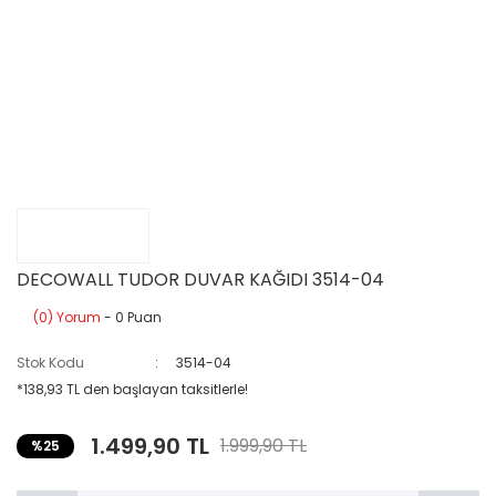
DECOWALL TUDOR DUVAR KAĞIDI 3514-04
(0) Yorum
- 0 Puan
Stok Kodu
3514-04
*138,93 TL den başlayan taksitlerle!
1.499,90 TL
1.999,90 TL
%25