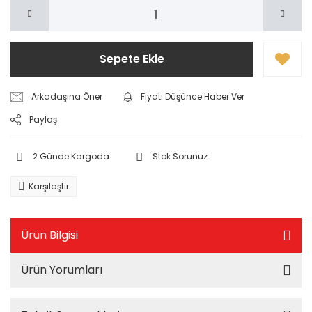
Sepete Ekle
Arkadaşına Öner
Fiyatı Düşünce Haber Ver
Paylaş
2 Günde Kargoda
Stok Sorunuz
Karşılaştır
Ürün Bilgisi
Ürün Yorumları