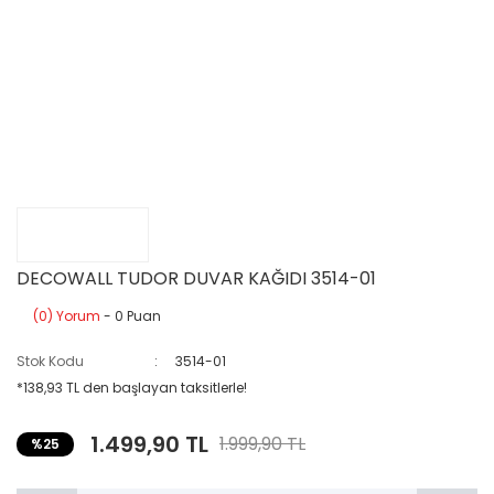
DECOWALL TUDOR DUVAR KAĞIDI 3514-01
(0) Yorum
- 0 Puan
Stok Kodu
3514-01
*138,93 TL den başlayan taksitlerle!
1.499,90 TL
1.999,90 TL
%25