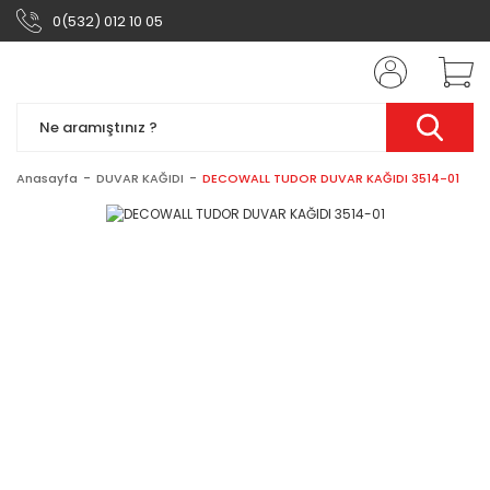
0(532) 012 10 05
Anasayfa
DUVAR KAĞIDI
DECOWALL TUDOR DUVAR KAĞIDI 3514-01