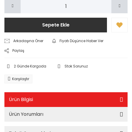
Sepete Ekle
Arkadaşına Öner
Fiyatı Düşünce Haber Ver
Paylaş
2 Günde Kargoda
Stok Sorunuz
Karşılaştır
Ürün Bilgisi
Ürün Yorumları